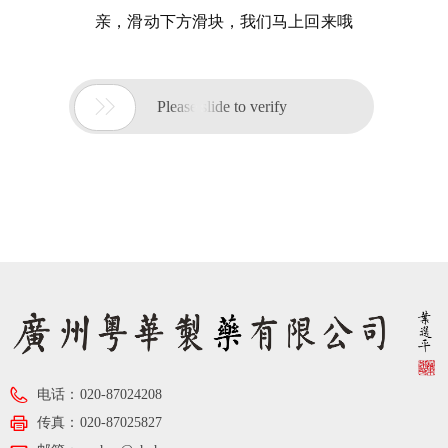
电话：
020-87024208
传真：
020-87025827