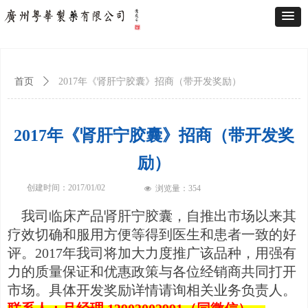
首页
ꄲ
2017年《肾肝宁胶囊》招商（带开发奖励）
2017年《肾肝宁胶囊》招商（带开发奖
励）
创建时间：
2017/01/02
浏览量：
354
넶
我司临床产品肾肝宁胶囊，自推出市场以来其
疗效切确和服用方便等得到医生和患者一致的好
评。2017年我司将加大力度推广该品种，用强有
力的质量保证和优惠政策与各位经销商共同打开
市场。具体开发奖励详情请询相关业务负责人。