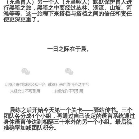
（充当盲人）另一个人（充当哑人）默默保护盲人进
行黑暗之旅，黑暗之中要经过丛林、溪流、山坡、河
滩等等。这一旅程下来搭档与搭档之间的信任和责任
便更深更重了。
一日之际在于晨。
晨练之后开始今天第一个关卡——驿站传书。三个
团队各分成4个小组，再通过自己设定的语言系统通过
身体语言传达到相隔三十米外的另一个小组。最后视
准确率加减团队积分。