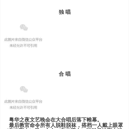
独 唱
合 唱
粤华之夜文艺晚会在大合唱后落下帷幕。
最后教官命令所有人脱鞋脱袜，搭档一人戴上眼罩