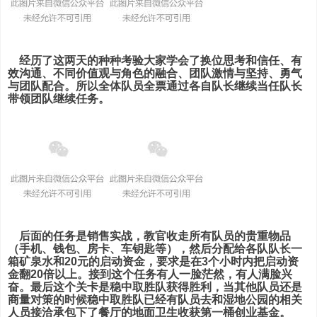
经历了这两天的种种考验大家学会了换位思考和
信任、有
效沟通、不同价值观与角色的融合、团队激情与坚持、勇气
与团队配合。所以
全体队员全票通过各自队长继续当任队长
带领团队继续任务。
后面的任务是销售实战，教官收走所有队员的贵重物品
（手机、钱包、房卡、车钥匙等），然后分配给各队队长一
箱矿泉水和20元的启动资金，要求是在3个小时内把启动资
金翻20倍以上。接到这个任务有人一脸茫然，有人满脸兴
奋。最后这个关卡是稳中取胜队获得胜利，当其他队员还是
商量对策的时候稳中取胜队已经有队员去和湿地公园的相关
人员接洽承包下了餐厅的地面卫生收获第一桶创业基金。