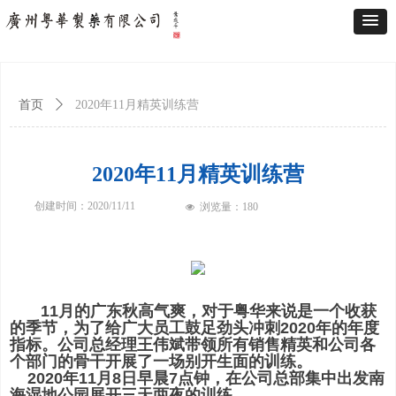
首页
ꄲ
2020年11月精英训练营
2020年11月精英训练营
创建时间：
2020/11/11
浏览量：
180
넶
11月的广东秋高气爽，对于粤华来说是一个收获
的季节，为了给广大员工鼓足劲头冲刺2020年的年度
指标。公司总经理王伟斌带领所有销售精英和公司各
个部门的骨干开展了一场别开生面的训练。
2020年11月8日早晨7点钟，在公司总部集中出发南
海湿地公园展开三天两夜的训练。