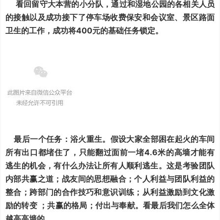
看回留守大本营的小分队，通过和湿地公园的各相关人员
的接触以及成功接下了停车场收费保安和会议室、景区路面
卫生的工作，成功将400元的基础任务锁定。
最后一个任务：浴火重生。假设大家全部困在起火的车间
所有出口都堵住了，只能翻过面前一堵4.6米的高墙才能有
逃生的机会，有什么办法让所有人顺利逃生。这是考验团队
内部共赢之道；战友间的思想融合；个人利益与团队利益的
整合；跨部门的合作技巧和意识训练；从利益激励到文化激
励的转变 ；共赢的格局；付出与奉献。看最后我们怎么全体
越高高墙的。