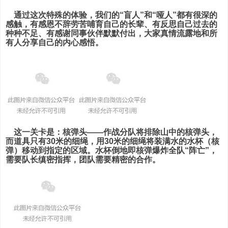
通过这次特殊的体验，我们的“盲人”和“哑人”都有很深的
感触，有感恩不辞劳苦哺育自己的长辈、有反思自己过去的
种种不足、有感谢同事伙伴默默付出，大家真情流露地和所
有人分享自己的内心感悟。
这一关卡是：核弹头——
作战分队将排除山中的核弹头，
而道具只有30米的细绳，用30米的细绳将装满水的水杯（核
弹）移动到指定的区域。水杯倒地即核弹爆炸全队“阵亡”，
需要队长缜密指挥，团队需要精密的合作。