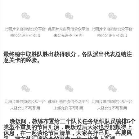
最终稳中取胜队胜出获得积分，各队派出代表总结注
意关卡的经验。
晚饭间，教练布置给三个队长任务组织队员编排5个
类型不重复的节目汇演，晚饭过后大家也没能顾得上
休息，在一起谈论节目清单，大家各抒己见、各展风