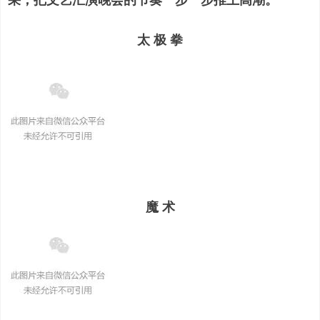
采，把文艺汇演晚会的节奏一步一步推上高潮。
太 极 拳
魔 术