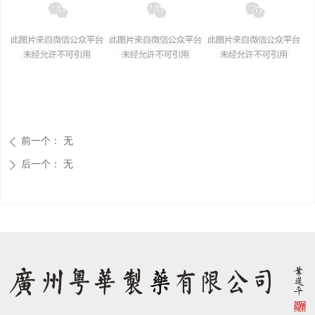
前一个：
无
ꄴ
后一个：
无
ꄲ