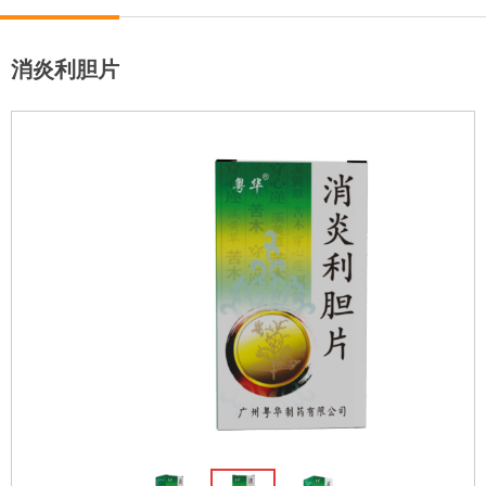
消炎利胆片