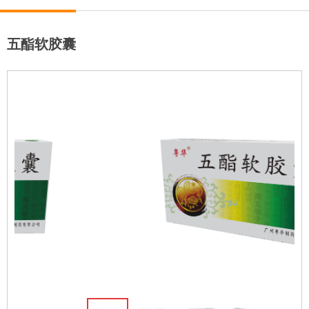
五酯软胶囊