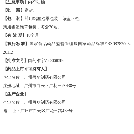
【注意事项】
尚不明确
【贮 藏】
密封。
【包 装】
药用铝塑泡罩包装，每盒24粒。
药用铝塑泡罩包装，每盒36粒。
【有 效 期】
18个月
【执行标准】
国家食品药品监督管理局国家药品标准YBZ08282005-
2011Z
【批准文号】
国药准字Z20060386
【药品上市许可持有人】
企业名称：广州粤华制药有限公司
注册地址：广州市白云区广花三路438号
【生产企业】
企业名称：广州粤华制药有限公司
地 址：广州市白云区广花三路438号